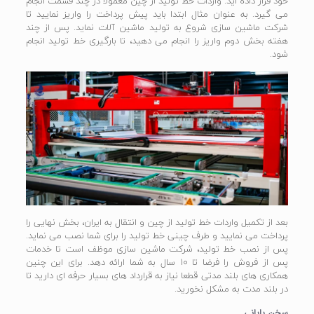
خود قرار داده اید. واردات خط تولید از چین معمولا در چند قسمت انجام
می گیرد. به عنوان مثال ابتدا باید پیش پرداخت را واریز نمایید تا
شرکت ماشین سازی شروع به تولید ماشین آلات نماید. پس از چند
هفته بخش دوم واریز را انجام می دهید، تا بارگیری خط تولید انجام
شود.
بعد از تکمیل واردات خط تولید از چین و انتقال به ایران، بخش نهایی را
پرداخت می نمایید و طرف چینی خط تولید را برای شما نصب می نماید.
پس از نصب خط تولید، شرکت ماشین سازی موظف است تا خدمات
پس از فروش را فرضا تا 10 سال به شما ارائه دهد. برای این چنین
همکاری های بلند مدتی قطعا نیاز به قرارداد های بسیار حرفه ای دارید تا
در بلند مدت به مشکل نخورید.
سخن پایانی