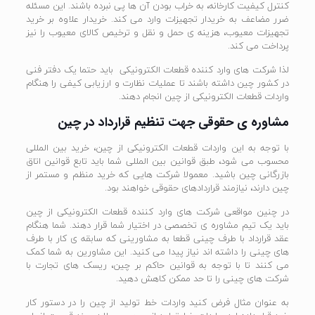
کنترل کیفیت کارخانه، به خراب بودن آن ها پی نبرده باشند. این مسئله
ضرر مضاعف به خریدار تجهیزات وارد می کند. خریدار علاوه بر خرید
تجهیزات معیوب، هزینه ی حمل و نقل و ترخیص کالای معیوب را نیز
پرداخت می کند.
لذا شرکت های وارد کننده قطعات الکترونیکی باید حتما یک دفتر فنی
در کشور چین داشته باشند تا عملیات نظارت و ارزیابی کیفی را هنگام
واردات قطعات الکترونیکی از چین انجام دهند.
مشاوره ی حقوقی جهت تنظیم قرارداد در چین
با توجه به این واردات قطعات الکترونیکی از چین، خرید بین المللی
محسوب می شود، طبق قوانین بین المللی شما باید تابع قوانین اتاق
بازرگانی چین باشید. معمولا شرکت هایی که خرید منظم و مستمر از
چین دارند، نیازمند قراردادهای حقوقی خواهند بود.
در چنین مواقعی شرکت های وارد کننده قطعات الکترونیکی از چین
باید یک تیم مشاوره ی تخصصی در اختیار شما قرار دهند. شما هنگام
عقد قرارداد با طرف چینی قطعا به مشاورینی که سابقه ی کار با طرف
های چینی را داشته اند نیاز پیدا می کنید. این مشاورین به شما کمک
می کنند تا با توجه به قوانین حاکم بر چین، ریسک های تجارت با
شرکت های چینی را تا حد ممکن کاهش دهید.
به عنوان مثال فرض کنید واردات خط تولید از چین را در دستور کار