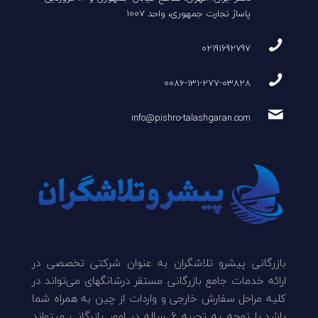
پاساژ تجارت جمهوری، واحد 1007
02191692797
0086-131-277-03828
info@pishro-talashgaran.com
بازرگانی پیشرو تلاشگران به عنوان شرکتی تخصصی در
ارائه خدمات جامع بازرگانی مستقر درشانگهای می‌تواند در
کلیه مراحل سفارش خارجی و واردات از چین به همراه شما
باشد.با توجه به تجربه 6 ساله در امور بازرگانی میتواند