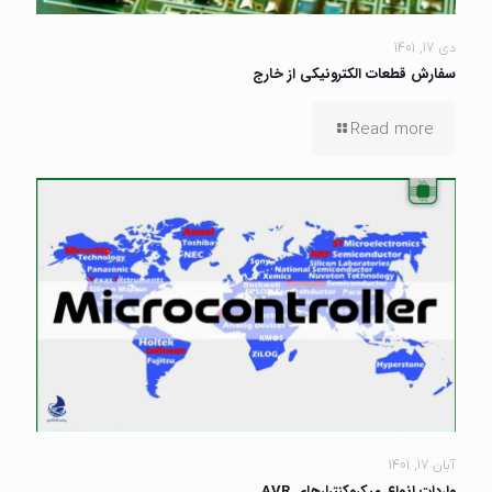
دی 17, 1401
سفارش قطعات الکترونیکی از خارج
Read more
آبان 17, 1401
واردات انواع میکروکنترلرهای AVR