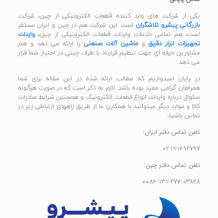
یکی از شرکت های وارد کننده قطعات الکترونیکی از چین، شرکت
بازرگانی پیشرو تلاشگران
است. این شرکت هم در چین و ایران مستقر
است، هم تمامی خدمات واردات قطعات الکترونیکی از چین،
واردات
تجهیزات ابزار دقیق
و
ماشین آلات صنعتی
را ارائه می دهد و هم
مشاورین حرفه ای جهت تنظیم قرارداد با طرف چینی در اختیار شما قرار
می دهد.
در پایان امیدواریم که مطالب ارائه شده در این مقاله برای شما
همراهان گرامی مفید بوده باشد. لازم به ذکر است که در صورت هرگونه
سئوال درباره واردات انواع قطعات الکترونیک و همچنین شرایط صادرات
کالا و موارد دیگر میتوانید با همکارن ما از طریق راههای ارتباطی زیر در
تماس باشید.
تلفن تماس دفتر ایران:
02191692797
تلفن تماس دفتر چین:
0086-131-277-03828