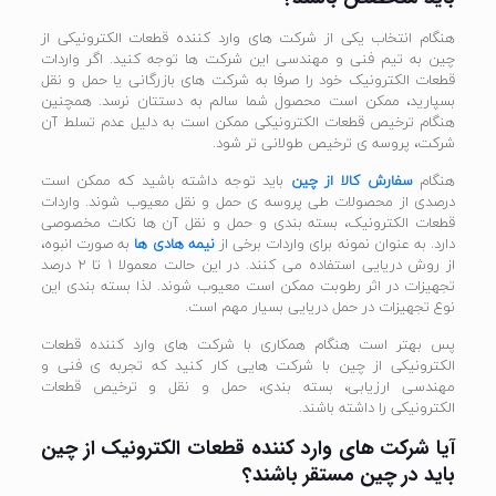
هنگام انتخاب یکی از شرکت های وارد کننده قطعات الکترونیکی از
چین به تیم فنی و مهندسی این شرکت ها توجه کنید. اگر واردات
قطعات الکترونیک خود را صرفا به شرکت های بازرگانی یا حمل و نقل
بسپارید، ممکن است محصول شما سالم به دستتان نرسد. همچنین
هنگام ترخیص قطعات الکترونیکی ممکن است به دلیل عدم تسلط آن
شرکت، پروسه ی ترخیص طولانی تر شود.
هنگام
سفارش کالا از چین
باید توجه داشته باشید که ممکن است
درصدی از محصولات طی پروسه ی حمل و نقل معیوب شوند. واردات
قطعات الکترونیک، بسته بندی و حمل و نقل آن ها نکات مخصوصی
دارد. به عنوان نمونه برای واردات برخی از
نیمه هادی ها
به صورت انبوه،
از روش دریایی استفاده می کنند. در این حالت معمولا 1 تا 2 درصد
تجهیزات در اثر رطوبت ممکن است معیوب شوند. لذا بسته بندی این
نوع تجهیزات در حمل دریایی بسیار مهم است.
پس بهتر است هنگام همکاری با شرکت های وارد کننده قطعات
الکترونیکی از چین با شرکت هایی کار کنید که تجربه ی فنی و
مهندسی ارزیابی، بسته بندی، حمل و نقل و ترخیص قطعات
الکترونیکی را داشته باشند.
آیا شرکت های وارد کننده قطعات الکترونیک از چین
باید در چین مستقر باشند؟