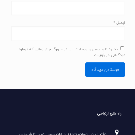
ایمیل
*
ذخیره نام، ایمیل و وبسایت من در مرورگر برای زمانی که دوباره
دیدگاهی می‌نویسم.
راه های ارتباطی
دفتر ایران: :تهران، تقاطع خیابان جمهوری و 12 فروردین