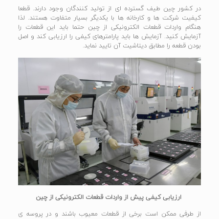
در کشور چین طیف گسترده ای از تولید کنندگان وجود دارند. قطعا
کیفیت شرکت ها و کارخانه ها با یکدیگر بسیار متفاوت هستند. لذا
هنگام واردات قطعات الکترونیکی از چین حتما باید این قطعات را
آزمایش کنید. آزمایش ها باید پارامترهای کیفی را ارزیابی کند و اصل
بودن قطعه را مطابق دیتاشیت آن تایید نماید.
ارزیابی کیفی پیش از واردات قطعات الکترونیکی از چین
از طرفی ممکن است برخی از قطعات معیوب باشند و در پروسه ی