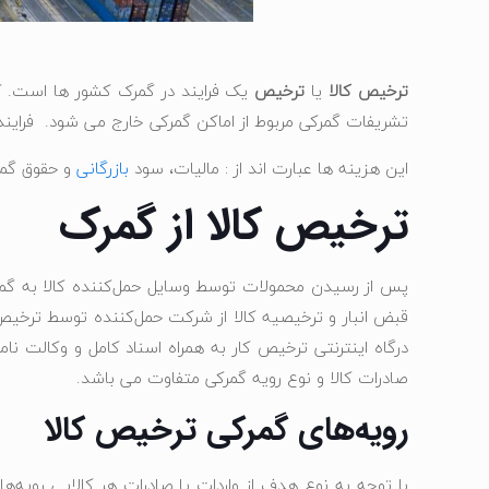
ترخیص کالا
یا
ترخیص
یک فرایند در گمرک کشور ها است. که 
تشریفات گمرکی مربوط از اماکن گمرکی خارج می شود. فراین
این هزینه ها عبارت اند از : مالیات، سود
بازرگانی
و حقوق گمرک
ترخیص کالا از گمرک
پس از رسیدن محمولات توسط وسایل حمل‌کننده کالا به گمرک
قبض انبار و ترخیصیه کالا از شرکت حمل‌کننده توسط ترخیص ک
درگاه اینترنتی ترخیص کار به همراه اسناد کامل و وکالت نا
صادرات کالا و نوع رویه گمرکی متفاوت می باشد.
رویه‌های گمرکی ترخیص کالا
با توجه به نوع هدف از واردات یا صادرات هر کالایی رویه‌