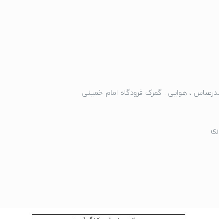
درعباس ، هوایی : گمرک فرودگاه امام خمینی
ری