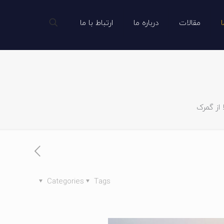
مقالات
درباره ما
ارتباط با ما
 از گمرک
Categories
Tags