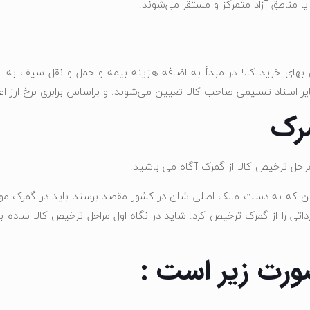
 یا مناطق آزاد متمرکز و مستقر می‌شوند.
های خرید کالا در مبدأ به اضافه هزینه بیمه و حمل و نقل سیف به اضا
یر اسناد تسلیمی صاحب کالا تعیین می‌شوند. و براساس برابری نرخ ارز ا
مرک
راحل ترخیص کالا از گمرک آگاه می باشید.
ین که به دست مالک اصلی شان در کشور مقصد برسند باید در گمرک مورد ب
رداتی را از گمرک ترخیص کرد. شاید در نگاه اول مراحل ترخیص کالا ساده به
ورت زیر است :