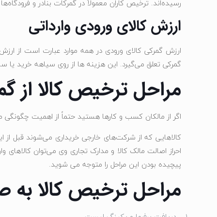
رسیده‌اند. ترخیص کاران معمولاً در گمرکات بنادر و فرودگاه‌ها
ارزش کالای ورودی وارداتی
ارزش گمرکی کالای ورودی در همه موارد عبارت است از ارزش ب
گمرکی تعلق می‌گیرد. این هزینه ها از روی سیاهه خرید یا سا
مراحل ترخیص کالا از گ
اگر از مالکان کسب و کارها هستید حتماً از اهمیت چگونگی م
کالاهایی که از شرکت‌های خارجی خریداری می‌شوند قبل از ا
احراز اصالت مالک کالا و مدارک تجاری وی می‌توان کالاهای وا
پیچیده بودن این مراحل را متوجه می شوید.
مراحل ترخیص کالا به ص
دریافت پرفرما و پکینگ لیست