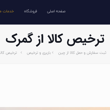
صفحه اصلی
فروشگاه
خدمات ما
ترخیص کالا از گمرک
ثبت سفارش و حمل کالا از چین
باربری و ترخیص
ترخیص کالا