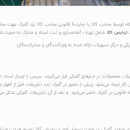
توسط صاحب کالا یا نمایندهٔ قانونی صاحب کالا نزد گمرک جهت صادرات 
د
ترخیص کالا
شامل تهیه ، آماده‌سازی و ثبت اسناد و مدارک به صورت فی
ی و دیگر تسهیلات ارائه شده به واردکنندگان و صادرکنندگان.
 ، محصولات در انبارهای گمرکی قرار می‌گیرند. سپس با ارسال اسناد 
ار ایجاد می‌شود. پیش از حضور در گمرک باید تشریفات قبل از اظهار ص
مه قانونی در گمرک حاضر می‌شود. و بعد از آن تشریفات گمرکی شکل می‌
های متعدد گمرکی در جهت تسهیل امور و ترخیص کالا توسط هیئت وزیران 