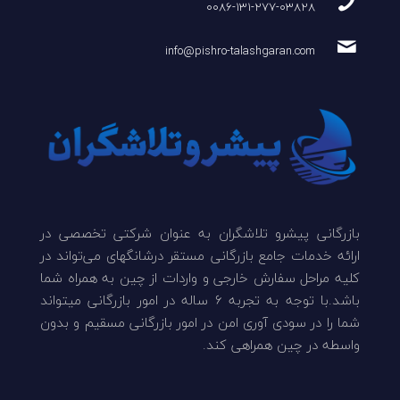
0086-131-277-03828
info@pishro-talashgaran.com
بازرگانی پیشرو تلاشگران به عنوان شرکتی تخصصی در
ارائه خدمات جامع بازرگانی مستقر درشانگهای می‌تواند در
کلیه مراحل سفارش خارجی و واردات از چین به همراه شما
باشد.با توجه به تجربه 6 ساله در امور بازرگانی میتواند
شما را در سودی آوری امن در امور بازرگانی مسقیم و بدون
واسطه در چین همراهی کند.