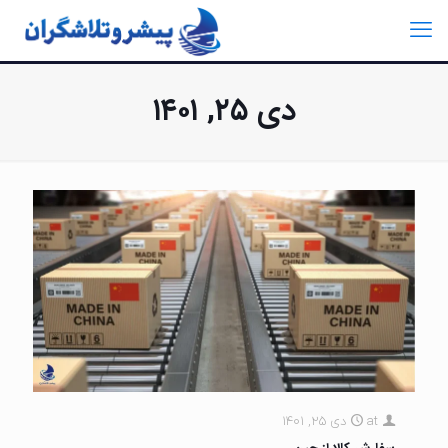
دی ۲۵, ۱۴۰۱
at
دی 25, 1401