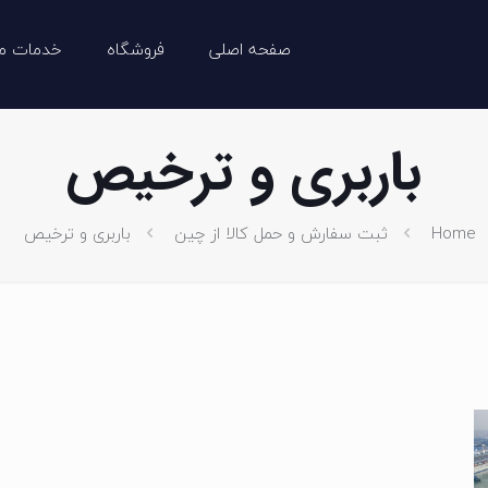
صفحه اصلی
فروشگاه
خدمات ما
باربری و ترخیص
Home
ثبت سفارش و حمل کالا از چین
باربری و ترخیص