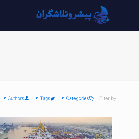
Authors
Tags
Categories
Filter by