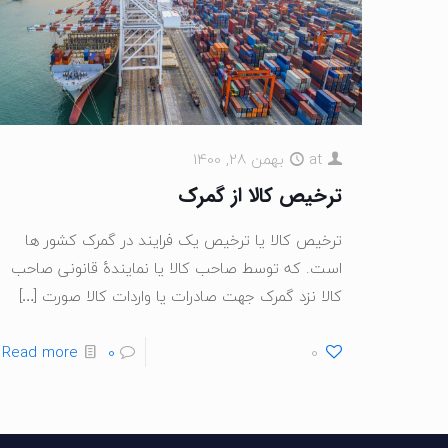
at
بهمن 28, 1400
ترخیص کالا از گمرک
ترخیص کالا یا ترخیص یک فرایند در گمرک کشور ها
است. که توسط صاحب کالا یا نمایندهٔ قانونی صاحب
کالا نزد گمرک جهت صادرات یا واردات کالا صورت
[…]
Read more
0
0