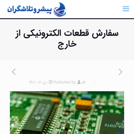
سفارش قطعات الکترونیکی از
خارج
at
Published by
دی 17, 1401