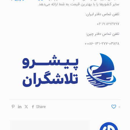
سایر کشورها را با بهترین قیمت به شما ارائه می‌دهد.
تلفن تماس دفتر ایران:
02191692797
تلفن تماس دفتر چین:
0086-131-277-03828
Share
0