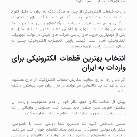
شعبه‌ی فعال در این کشور دارند.
واردات قطعات الکترونیکی از چین و هنگ کنگ به ایران به دلیل تنوع
بالای تجهیزات و شرکت‌ها یکی از گزینه‌های پر طرفدار برای شرکت‌های
بازرگانی و مهندسی ایرانی می‌باشد. شرکت‌های چینی به دلیل تولید
انبوه می‌توانند قیمت تولید را کاهش دهند. همین مسئله تبدیل به
یکی از مهم‌ترین مزیت‌های رقابتی شرکت‌های چینی در تولید تجهیزات
الکترونیکی شده است. قیمت پایین تجهیزات الکترونیکی چینی به
معنای کیفیت پایین آن‌ها نیست.
انتخاب بهترین قطعات الکترونیکی برای
واردات به ایران
اگر دنبال راه اندازی تجارت سفارش قطعات الکترونیک از خارج هستید،
باید بدانید که چه کالاهایی می‌توانند در بازار ایران سود بیشتری داشته
باشند.
پیش از انتخاب کالای مورد نظر خود از عدم ممنوعیت واردات آن
مطمئن شوید. بدین منظور باید لیست اقلام ممنوعه‌ی وارداتی را که
وزارت صنعت، معدن و تجارت ایران اعلام می‌کند مشاهده کنید.
سپس مشخص کنید که مشتری شما دولتی است یا خصوصی.
مشتریان دولتی معمولاً در سامانه‌ی ستاد تقاضای خود را ثبت می‌کنند.
با توجه به تقاضاهای سامانه‌ی ستاد می‌توانید به کالاهای پر متقاضی