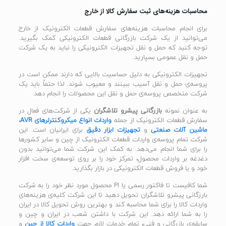
محاسبات هزینه‌های ثبت سفارش کالا از خارج
برای انجام محاسبات هزینه‌های سفارش قطعات الکترونیک از خارج
می‌توانید از یک شرکت بازرگانی قطعات الکترونیکی کمک بگیرید.
توجه کنید که حمل و نقل تجهیزات الکترونیکی را نباید به یک شرکت
حمل و نقل عمومی بسپارید.
تجهیزات الکترونیکی به دلیل حساسیت بالایی که دارند ممکن است در
پروسه‌ی حمل و نقل آسیب ببینند و معیوب شوند. لذا حتماً باید یک
شرکت متخصص پروسه‌ی حمل و نقل این محصولات را انجام دهد.
به عنوان نمونه
بازرگانی پیشرو تلاشگران
یکی از شرکت‌های فعال در
سفارش قطعات الکترونیک از جمله
واردات انواع میکروکنترلرهای AVR
،
ماشین آلات صنعتی
و
تجهیزات ابزار دقیق
برای ایرانیان است. این
شرکت تمام پروسه‌ی واردات قطعات الکترونیک از چین و سایر کشورها
را برای شما انجام می‌دهد. به کمک این شرکت شما می‌توانید بدون
دغدغه بر واردات محصول، تمرکز خود را بر روی توسعه‌ی سخت افزار
خود و یا فروش قطعات الکترونیکی در بازار بگذارید.
شما کافیست تا فاکتور رسمی یا PI محصول مورد نظر خود را به شرکت
بارزگانی پیشرو تلاشگران تحویل دهید تا این شرکت کلیه‌ی هزینه‌های
واردات کالا را برای شما محاسبه کند و بهترین روش تحویل کالا در ایران
را به شما ارائه دهد. این شرکت با داشتن شعب در ایران و چین و
سابقه‌ی بازرگانی و فنی، تمام خدمات لازم جهت
واردات کالا از چین
و