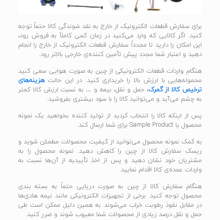
برای سفارش قطعات الکترونیک از خارج به نقد شوندگی کالا حتماً توجه
کنید. اگر کالایی که وارد می‌کنید در زمان کمی کاملاً به فروش رود،
این امکان را دارید تا مجدداً سفارش قطعات الکترونیک از خارج را انجام
دهید و اعتبار شما مجدد پیش تأمین کننده‌ی خارجی بالاتر رود.
هنگام واردات قطعات الکترونیکی از چین به صورت هوایی سعی کنید
محموله‌هایی با ارزش بالا را خریداری کنید. در این حالت
هزینه‌های
ترخیص کالا از گمرک
، حمل و نقل، بیمه و … به نسبت ارزش کالا کمتر
به چشم می‌آید و می‌توانید کالا را با سود بیشتری بفروشید.
پس از اینکه کالا را انتخاب کردید از تولید کننده بخواهید یک نمونه
محصول یا Sample Product برای شما ارسال کند.
به کمک نمونه محصول می‌توانید از کیفیت محصولات مطمئن شوید و
ریسک سفارش کالا از چین را کاهش دهید. نمونه محصول را به
مشتریان خود نشان دهید و پس از اخذ تأییدیه از آن‌ها نسبت به
واردات عمده‌ی کالا اقدام نمایید.
هنگام سفارش کالا از چین به صورت دریایی حتماً به بسته بندی
محصول توجه کنید. برخی از تجهیزات الکترونیکی مانند نیمه هادی‌ها
در مقابل نفوذ رطوبت خراب می‌شوند. به همین دلیل ممکن است طی
حمل و نقل درصد زیادی از محصولات شما معیوب شوند و ضرر کنید.