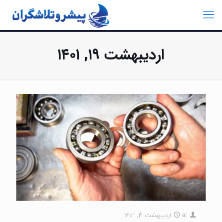
اردیبهشت ۱۹, ۱۴۰۱
at
اردیبهشت 19, 1401