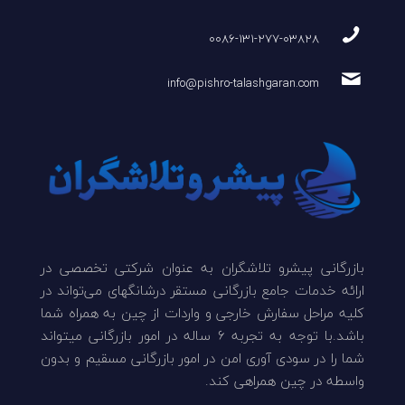
0086-131-277-03828
info@pishro-talashgaran.com
بازرگانی پیشرو تلاشگران به عنوان شرکتی تخصصی در
ارائه خدمات جامع بازرگانی مستقر درشانگهای می‌تواند در
کلیه مراحل سفارش خارجی و واردات از چین به همراه شما
باشد.با توجه به تجربه 6 ساله در امور بازرگانی میتواند
شما را در سودی آوری امن در امور بازرگانی مسقیم و بدون
واسطه در چین همراهی کند.